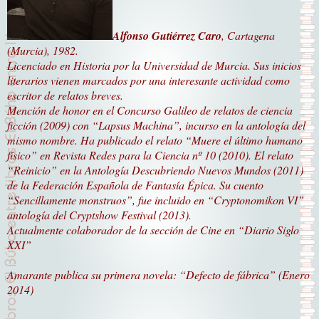
Alfonso Gutiérrez Caro
, Cartagena
(Murcia), 1982.
Licenciado en Historia por la Universidad de Murcia. Sus inicios
literarios vienen marcados por una interesante actividad como
escritor de relatos breves.
Mención de honor en el Concurso Galileo de relatos de ciencia
ficción (2009) con “Lapsus Machina”, incurso en la antología del
mismo nombre. Ha publicado el relato “Muere el último humano
físico” en Revista Redes para la Ciencia nº 10 (2010). El relato
“Reinicio” en la Antología Descubriendo Nuevos Mundos (2011)
de la Federación Española de Fantasía Épica. Su cuento
“Sencillamente monstruos”, fue incluido en “Cryptonomikon VI”
antología del Cryptshow Festival (2013).
Actualmente colaborador de la sección de Cine en “Diario Siglo
XXI”
Amarante publica su primera novela: “Defecto de fábrica” (Enero
2014)