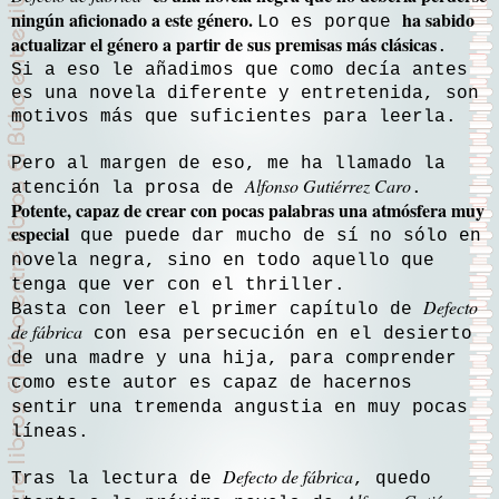
ningún aficionado a este género.
ha sabido
Lo es porque
actualizar el género a partir de sus premisas más clásicas
.
Si a eso le añadimos que como decía antes
es una novela diferente y entretenida, son
motivos más que suficientes para leerla.
Pero al margen de eso, me ha llamado la
Alfonso Gutiérrez Caro
atención la prosa de
.
Potente, capaz de crear con pocas palabras una atmósfera muy
especial
que puede dar mucho de sí no sólo en
novela negra, sino en todo aquello que
tenga que ver con el thriller.
Defecto
Basta con leer el primer capítulo de
de fábrica
con esa persecución en el desierto
de una madre y una hija, para comprender
como este autor es capaz de hacernos
sentir una tremenda angustia en muy pocas
líneas.
Defecto de fábrica
Tras la lectura de
, quedo