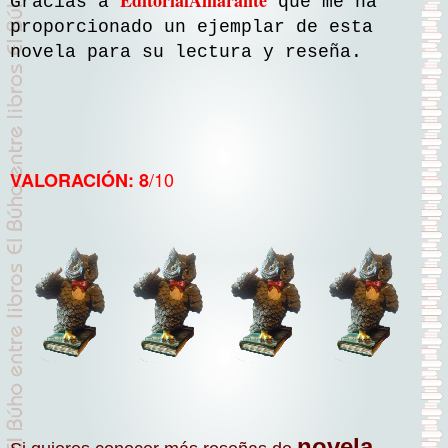
EditorialAmarante
Gracias a
que me ha
proporcionado un ejemplar de esta
novela para su lectura y reseña.
/10
VALORACIÓN: 8
novela