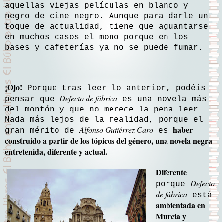
aquellas viejas películas en blanco y
negro de cine negro. Aunque para darle un
toque de actualidad, tiene que aguantarse
en muchos casos el mono porque en los
bases y cafeterías ya no se puede fumar.
¡Ojo!
Porque tras leer lo anterior, podéis
Defecto de fábrica
pensar que
es una novela más
del montón y que no merece la pena leer.
Nada más lejos de la realidad, porque el
haber
Alfonso Gutiérrez Caro
gran mérito de
es
construido a partir de los tópicos del género, una novela negra
entretenida, diferente y actual.
Diferente
Defecto
porque
de fábrica
está
ambientada en
Murcia y