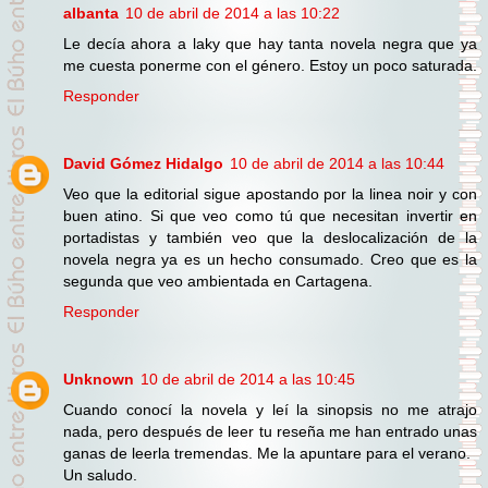
albanta
10 de abril de 2014 a las 10:22
Le decía ahora a laky que hay tanta novela negra que ya
me cuesta ponerme con el género. Estoy un poco saturada.
Responder
David Gómez Hidalgo
10 de abril de 2014 a las 10:44
Veo que la editorial sigue apostando por la linea noir y con
buen atino. Si que veo como tú que necesitan invertir en
portadistas y también veo que la deslocalización de la
novela negra ya es un hecho consumado. Creo que es la
segunda que veo ambientada en Cartagena.
Responder
Unknown
10 de abril de 2014 a las 10:45
Cuando conocí la novela y leí la sinopsis no me atrajo
nada, pero después de leer tu reseña me han entrado unas
ganas de leerla tremendas. Me la apuntare para el verano.
Un saludo.