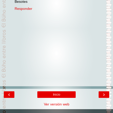
Besotes
Responder
‹
›
Inicio
Ver versión web