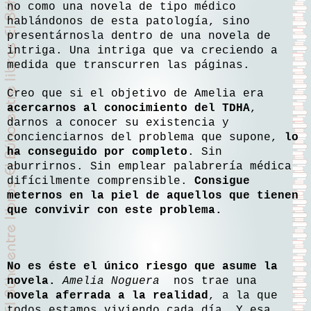
no como una novela de tipo médico
hablándonos de esta patología, sino
presentárnosla dentro de una novela de
intriga. Una intriga que va creciendo a
medida que transcurren las páginas.
Creo que si el objetivo de Amelia era
acercarnos al conocimiento del TDHA
,
darnos a conocer su existencia y
concienciarnos del problema que supone,
lo
ha conseguido por completo
. Sin
aburrirnos. Sin emplear palabrería médica
difícilmente comprensible.
Consigue
meternos en la piel de aquellos que tienen
que convivir con este problema.
No es éste el único riesgo que asume la
novela.
Amelia Noguera
nos trae una
novela aferrada a la realidad
, a la que
todos estamos viviendo cada día. Y esa