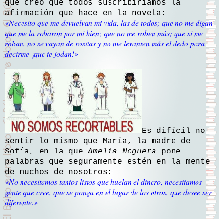
que creo que todos suscribiríamos la
afirmación que hace en la novela:
«Necesito que me devuelvan mi vida, las de todos; que no me digan
que me la robaron por mi bien; que no me roben más; que si me
roban, no se vayan de rositas y no me levanten más el dedo para
decirme ¡que te jodan!»
Es difícil no
sentir lo mismo que María, la madre de
Sofía, en la que
Amelia Noguera
pone
palabras que seguramente estén en la mente
de muchos de nosotros:
«No necesitamos tantos listos que huelan el dinero, necesitamos
gente que cree, que se ponga en el lugar de los otros, que desee ser
diferente.»