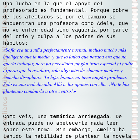
Una lucha en la que el apoyo del
profesorado es fundamental. Porque pobre
de los afectados si por el camino se
encuentran una profesora como Adela, que
no ve enfermedad sino vaguería por parte
del crío y culpa a los padres de sus
hábitos:
«Sofía era una niña perfectamente normal, incluso mucho más
inteligente que la media, y que lo único que pasaba era que no
quería trabajar, pero no necesitaba ningún trato especial ni nadie
experto que la ayudara, solo algo más de «buenos modos» y
«mucha disciplina». Tu hija, bonita, no tiene ningún problema.
Solo es una maleducada. Allá te las apañes con ella. ¿No te has
planteado cambiarla a otro centro?»
Como veis, una
temática arriesgada
. De
entrada puede no apetecerte nada leer
sobre este tema. Sin embargo, Amelia ha
tenido la habilidad de plantear la novela