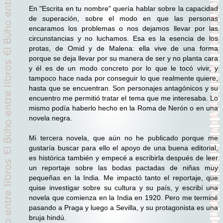
En "Escrita en tu nombre" quería hablar sobre la capacidad
de superación, sobre el modo en que las personas
encaramos los problemas o nos dejamos llevar por las
circunstancias y no luchamos. Esa es la esencia de los
protas, de Omid y de Malena: ella vive de una forma
porque se deja llevar por su manera de ser y no planta cara
y él es de un modo concreto por lo que le tocó vivir, y
tampoco hace nada por conseguir lo que realmente quiere,
hasta que se encuentran. Son personajes antagónicos y su
encuentro me permitió tratar el tema que me interesaba. Lo
mismo podía haberlo hecho en la Roma de Nerón o en una
novela negra.
Mi tercera novela, que aún no he publicado porque me
gustaría buscar para ello el apoyo de una buena editorial,
es histórica también y empecé a escribirla después de leer
un reportaje sobre las bodas pactadas de niñas muy
pequeñas en la India. Me impactó tanto el reportaje, que
quise investigar sobre su cultura y su país, y escribí una
novela que comienza en la India en 1920. Pero me terminé
pasando a Praga y luego a Sevilla, y su protagonista es una
bruja hindú.