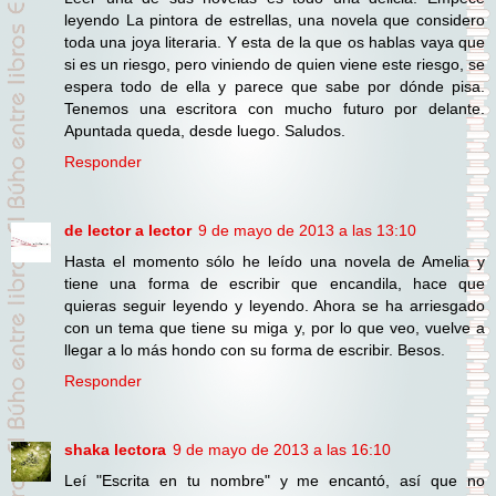
leyendo La pintora de estrellas, una novela que considero
toda una joya literaria. Y esta de la que os hablas vaya que
si es un riesgo, pero viniendo de quien viene este riesgo, se
espera todo de ella y parece que sabe por dónde pisa.
Tenemos una escritora con mucho futuro por delante.
Apuntada queda, desde luego. Saludos.
Responder
de lector a lector
9 de mayo de 2013 a las 13:10
Hasta el momento sólo he leído una novela de Amelia y
tiene una forma de escribir que encandila, hace que
quieras seguir leyendo y leyendo. Ahora se ha arriesgado
con un tema que tiene su miga y, por lo que veo, vuelve a
llegar a lo más hondo con su forma de escribir. Besos.
Responder
shaka lectora
9 de mayo de 2013 a las 16:10
Leí "Escrita en tu nombre" y me encantó, así que no