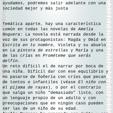
ayudamos, podremos salir adelante con una
sociedad mejor y más justa
Temática aparte, hay una característica
común en todas las novelas de
Amelia
Noguera
: La novela está narrada desde la
voz de sus protagonistas: Magda y Omid en
Escrita en tu nombre
, Violeta y su abuelo
en
La pintora de estrellas
y María y una
de las crías en
Prométeme que serás
delfín.
Un reto difícil el de narrar por boca de
una niña. Difícil dar con ese equilibrio y
no pasarse de ñoñería con críos que pecan
de tontos o infantiles (véase
El niño con
el pijama de rayas
), o por el contrario
que salga un niño “demasiado” listo, con
un lenguaje propio de un adulto y con
preocupaciones que en ningún caso pueden
ser las de un niño de su edad.