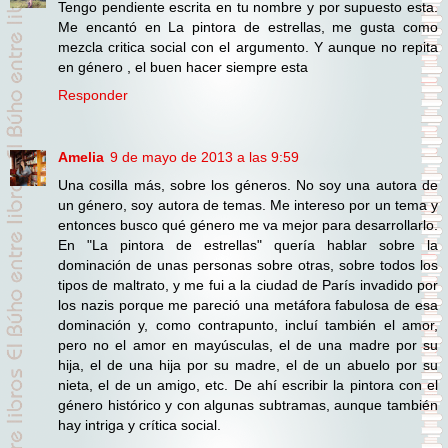
Tengo pendiente escrita en tu nombre y por supuesto esta.
Me encantó en La pintora de estrellas, me gusta como
mezcla critica social con el argumento. Y aunque no repita
en género , el buen hacer siempre esta
Responder
Amelia
9 de mayo de 2013 a las 9:59
Una cosilla más, sobre los géneros. No soy una autora de
un género, soy autora de temas. Me intereso por un tema y
entonces busco qué género me va mejor para desarrollarlo.
En "La pintora de estrellas" quería hablar sobre la
dominación de unas personas sobre otras, sobre todos los
tipos de maltrato, y me fui a la ciudad de París invadido por
los nazis porque me pareció una metáfora fabulosa de esa
dominación y, como contrapunto, incluí también el amor,
pero no el amor en mayúsculas, el de una madre por su
hija, el de una hija por su madre, el de un abuelo por su
nieta, el de un amigo, etc. De ahí escribir la pintora con el
género histórico y con algunas subtramas, aunque también
hay intriga y crítica social.