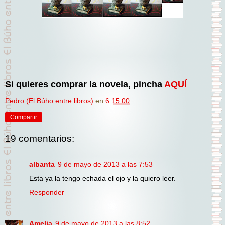
Si quieres comprar la novela, pincha
AQUÍ
Pedro (El Búho entre libros)
en
6:15:00
Compartir
19 comentarios:
albanta
9 de mayo de 2013 a las 7:53
Esta ya la tengo echada el ojo y la quiero leer.
Responder
Amelia
9 de mayo de 2013 a las 8:52