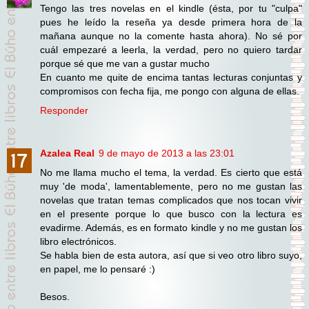
Tengo las tres novelas en el kindle (ésta, por tu "culpa"
pues he leído la reseña ya desde primera hora de la
mañana aunque no la comente hasta ahora). No sé por
cuál empezaré a leerla, la verdad, pero no quiero tardar
porque sé que me van a gustar mucho
En cuanto me quite de encima tantas lecturas conjuntas y
compromisos con fecha fija, me pongo con alguna de ellas.
Responder
Azalea Real
9 de mayo de 2013 a las 23:01
No me llama mucho el tema, la verdad. Es cierto que está
muy 'de moda', lamentablemente, pero no me gustan las
novelas que tratan temas complicados que nos tocan vivir
en el presente porque lo que busco con la lectura es
evadirme. Además, es en formato kindle y no me gustan los
libro electrónicos.
Se habla bien de esta autora, así que si veo otro libro suyo,
en papel, me lo pensaré :)
Besos.