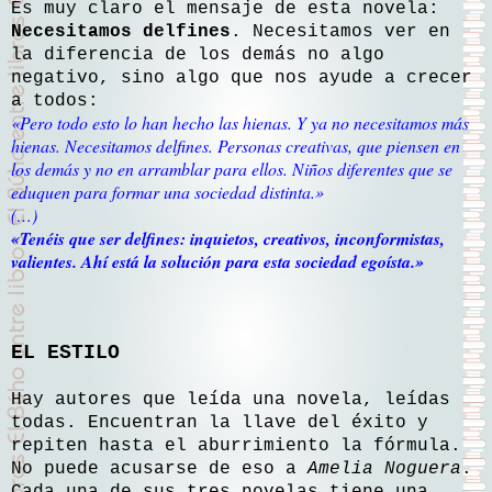
Es muy claro el mensaje de esta novela:
Necesitamos delfines
. Necesitamos ver en
la diferencia de los demás no algo
negativo, sino algo que nos ayude a crecer
a todos:
«Pero todo esto lo han hecho las hienas. Y ya no necesitamos más
hienas. Necesitamos delfines. Personas creativas, que piensen en
los demás y no en arramblar para ellos. Niños diferentes que se
eduquen para formar una sociedad distinta.»
(…)
«Tenéis que ser delfines: inquietos, creativos, inconformistas,
valientes. Ahí está la solución para esta sociedad egoísta.»
EL ESTILO
Hay autores que leída una novela, leídas
todas. Encuentran la llave del éxito y
repiten hasta el aburrimiento la fórmula.
No puede acusarse de eso a
Amelia Noguera
.