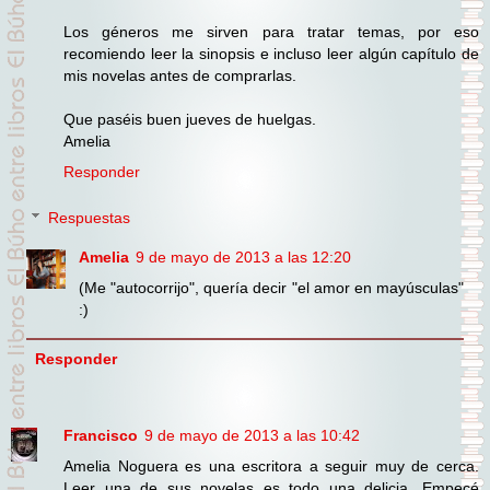
Los géneros me sirven para tratar temas, por eso
recomiendo leer la sinopsis e incluso leer algún capítulo de
mis novelas antes de comprarlas.
Que paséis buen jueves de huelgas.
Amelia
Responder
Respuestas
Amelia
9 de mayo de 2013 a las 12:20
(Me "autocorrijo", quería decir "el amor en mayúsculas"
:)
Responder
Francisco
9 de mayo de 2013 a las 10:42
Amelia Noguera es una escritora a seguir muy de cerca.
Leer una de sus novelas es todo una delicia. Empecé