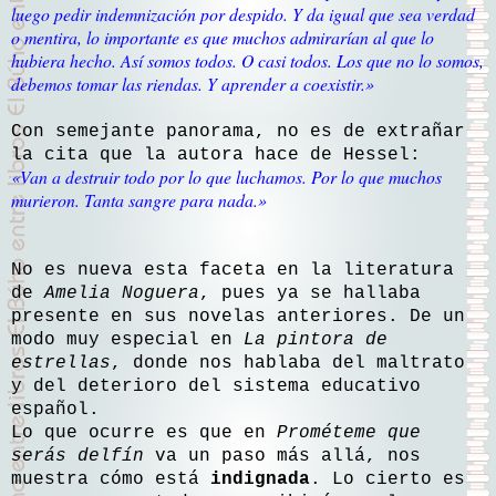
luego pedir indemnización por despido. Y da igual que sea verdad
o mentira, lo importante es que muchos admirarían al que lo
hubiera hecho. Así somos todos. O casi todos. Los que no lo somos,
debemos tomar las riendas. Y aprender a coexistir.»
Con semejante panorama, no es de extrañar
la cita que la autora hace de Hessel:
«Van a destruir todo por lo que luchamos. Por lo que muchos
murieron. Tanta sangre para nada.»
No es nueva esta faceta en la literatura
de
Amelia Noguera
, pues ya se hallaba
presente en sus novelas anteriores. De un
modo muy especial en
La pintora de
estrellas
, donde nos hablaba del maltrato
y del deterioro del sistema educativo
español.
Lo que ocurre es que en
Prométeme que
serás delfín
va un paso más allá, nos
muestra cómo está
indignada
. Lo cierto es