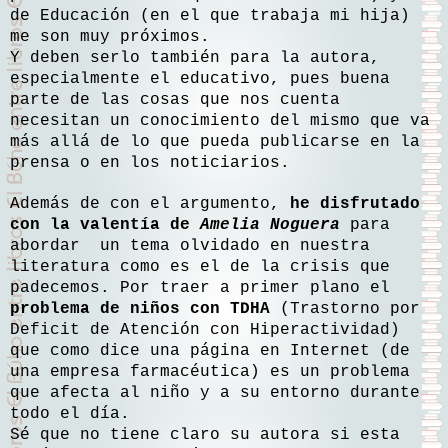
de Educación (en el que trabaja mi hija)
me son muy próximos.
Y deben serlo también para la autora,
especialmente el educativo, pues buena
parte de las cosas que nos cuenta
necesitan un conocimiento del mismo que va
más allá de lo que pueda publicarse en la
prensa o en los noticiarios.
Además de con el argumento,
he disfrutado
con la valentía de
Amelia Noguera
para
abordar un tema olvidado en nuestra
literatura como es el de la crisis que
padecemos. Por traer a primer plano el
problema de niños con TDHA
(Trastorno por
Deficit de Atención con Hiperactividad)
que como dice una página en Internet (de
una empresa farmacéutica) es un problema
que afecta al niño y a su entorno durante
todo el día.
Sé que no tiene claro su autora si esta