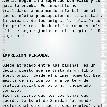
Amelia Noguera ha superado con éxito y con
nota la prueba
. Es imposible no
trasladarse a ese mundo infantil, en el
que su máxima preocupación es la amistad y
la compañía de los amigos, la relación con
los profesores, donde el futuro no va más
allá de seguir juntas en el colegio al año
siguiente.
IMPRESIÓN PERSONAL
Quedé atrapado entre las páginas (es un
decir, puesto que se trata de un libro
electrónico) desde el primer momento. Esa
mezcla de intriga por una parte y de
crítica social por otra ha funcionado
conmigo.
Bien es cierto que los dos temas que
aborda, tanto el de Sanidad (el mundo
profesional en el que me desenvuelvo) y el