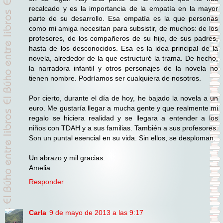
recalcado y es la importancia de la empatía en la mayor
parte de su desarrollo. Esa empatía es la que personas
como mi amiga necesitan para subsistir, de muchos: de los
profesores, de los compañeros de su hijo, de sus padres,
hasta de los desconocidos. Esa es la idea principal de la
novela, alrededor de la que estructuré la trama. De hecho,
la narradora infantil y otros personajes de la novela no
tienen nombre. Podríamos ser cualquiera de nosotros.
Por cierto, durante el día de hoy, he bajado la novela a un
euro. Me gustaría llegar a mucha gente y que realmente mi
regalo se hiciera realidad y se llegara a entender a los
niños con TDAH y a sus familias. También a sus profesores.
Son un puntal esencial en su vida. Sin ellos, se desploman.
Un abrazo y mil gracias.
Amelia
Responder
Carla
9 de mayo de 2013 a las 9:17