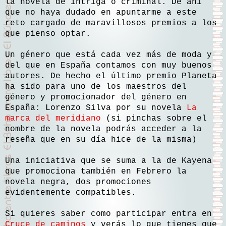
la novela de intriga o criminal. De ahí
que no haya dudado en apuntarme a este
reto cargado de maravillosos premios a los
que pienso optar.
Un género que está cada vez más de moda y
del que en España contamos con muy buenos
autores. De hecho el último premio Planeta
ha sido para uno de los maestros del
género y promocionador del género en
España: Lorenzo Silva por su novela
La
marca del meridiano
(si pinchas sobre el
nombre de la novela podrás acceder a la
reseña que en su día hice de la misma)
Una iniciativa que se suma a la de Kayena
que promociona también en Febrero la
novela negra, dos promociones
evidentemente compatibles.
Si quieres saber como participar entra en
Cruce de caminos
y verás lo que tienes que