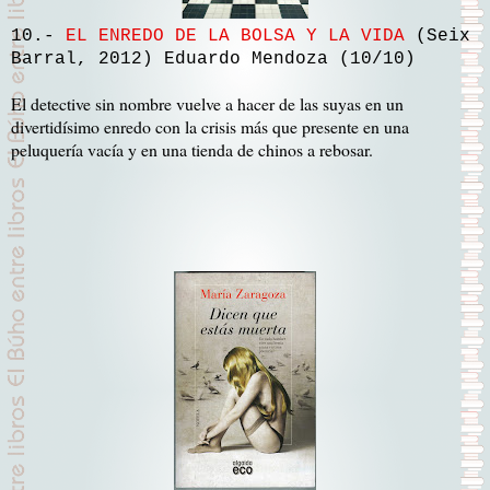
10.-
EL ENREDO DE LA BOLSA Y LA VIDA
(Seix
Barral, 2012) Eduardo Mendoza (10/10)
El detective sin nombre vuelve a hacer de las suyas en un
divertidísimo enredo con la crisis más que presente en una
peluquería vacía y en una tienda de chinos a rebosar.