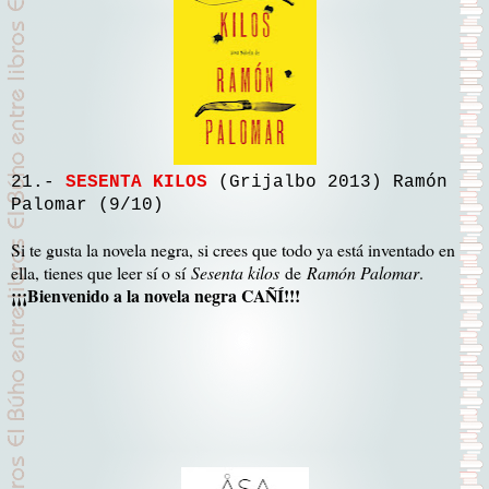
21.-
SESENTA KILOS
(Grijalbo 2013) Ramón
Palomar (9/10)
Si te gusta la novela negra, si crees que todo ya está inventado en
ella, tienes que leer sí o sí
Sesenta kilos
de
Ramón Palomar
.
¡¡¡Bienvenido a la novela negra CAÑÍ!!!