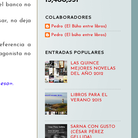
 el banco no
COLABORADORES
ar, no deja
Pedro (El Búho entre libros)
Pedro (El búho entre libros)
eferencia a
ENTRADAS POPULARES
agonista no
LAS QUINCE
MEJORES NOVELAS
DEL AÑO 2012
 eso».
LIBROS PARA EL
VERANO 2015
SARNA CON GUSTO
(CÉSAR PÉREZ
GELLIDA)