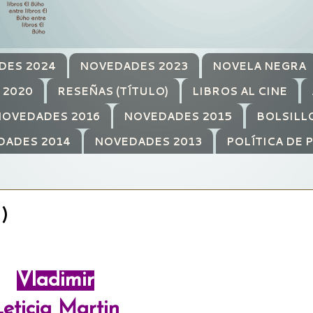
DES 2024
NOVEDADES 2023
NOVELA NEGRA
 2020
RESEÑAS (TÍTULO)
LIBROS AL CINE
OVEDADES 2016
NOVEDADES 2015
BOLSILL
DADES 2014
NOVEDADES 2013
POLÍTICA DE 
)
Vladimir
Leticia Martin