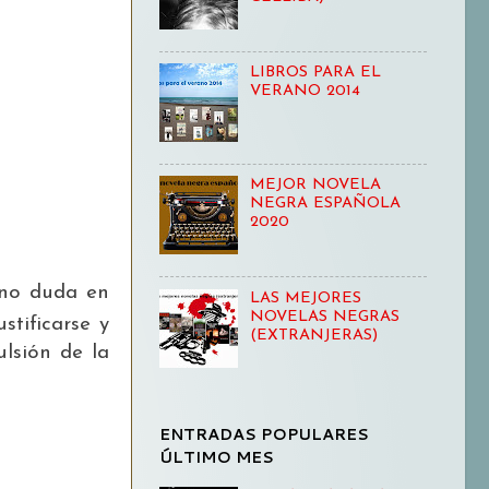
LIBROS PARA EL
VERANO 2014
MEJOR NOVELA
NEGRA ESPAÑOLA
2020
 no duda en
LAS MEJORES
NOVELAS NEGRAS
stificarse y
(EXTRANJERAS)
lsión de la
ENTRADAS POPULARES
ÚLTIMO MES