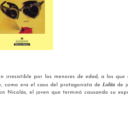
ón irresistible por los menores de edad, a los que
Lolita
te, como era el caso del protagonista de
de ju
con Nicolás, el joven que terminó causando su expu