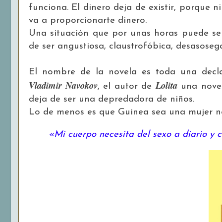
funciona. El dinero deja de existir, porque 
va a proporcionarte dinero.
Una situación que por unas horas puede ser
de ser angustiosa, claustrofóbica, desasoseg
El nombre de la novela es toda una decla
Vladimir Navokov
Lolita
, el autor de
una novel
deja de ser una depredadora de niños.
Lo de menos es que Guinea sea una mujer ne
«Mi cuerpo necesita del sexo a diario y c