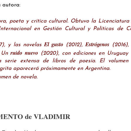
a autora:
a, poeta y crítica cultural. Obtuvo la Licenciatura
ternacional en Gestión Cultural y Políticas de C
El gusto
Estrógenos
), y las novelas
(2012),
(2016),
ruido nuevo
y Un
(2020), con ediciones en Uruguay 
 serie extensa de libros de poesía. El volumen
 grita aparecerá próximamente en Argentina.
umen de novela.
ENTO de VLADIMIR