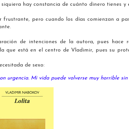
ni siquiera hay constancia de cuánto dinero tienes y
 frustrante, pero cuando los días comienzan a pas
ante.
ración de intenciones de la autora, pues hace r
a que está en el centro de Vladimir, pues su prot
cesitada de sexo:
on urgencia. Mi vida puede volverse muy horrible sin