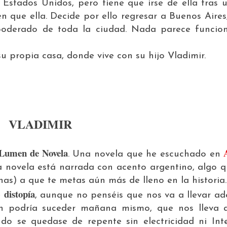
Estados Unidos, pero tiene que irse de ella tras u
que ella. Decide por ello regresar a Buenos Aires
apoderado de toda la ciudad. Nada parece funcio
su propia casa, donde vive con su hijo Vladimir.
VLADIMIR
 Lumen de Novela
. Una novela que he escuchado en
la novela está narrada con acento argentino, algo 
as) a que te metas aún más de lleno en la historia.
distopía
e
, aunque no penséis que nos va a llevar ad
en podría suceder mañana mismo, que nos lleva 
do se quedase de repente sin electricidad ni Int