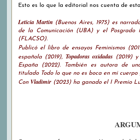
Esto es lo que la editorial nos cuenta de est
Leticia Martin
(Buenos Aires, 1975) es narrador
de la Comunicación (UBA) y el Posgrado In
(FLACSO).
Publicó el libro de ensayos Feminismos (2017
Topadoras oxidadas
española (2019),
(2019) 
España (2022). También es autora de una
titulado Todo lo que no es boca en mi cuerpo
Vladimir
Con
(2023) ha ganado el I Premio L
ARGUM