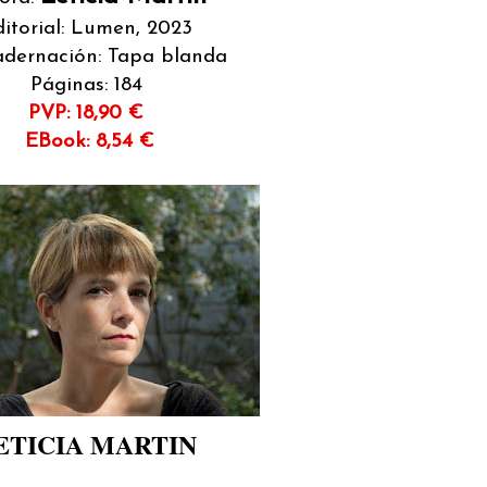
itorial: Lumen, 2023
dernación: Tapa blanda
Páginas: 184
PVP: 18,90 €
EBook: 8,54 €
ETICIA MARTIN