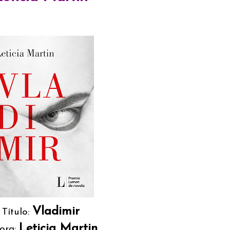
Vladimir
Título:
Leticia Martin
ora: