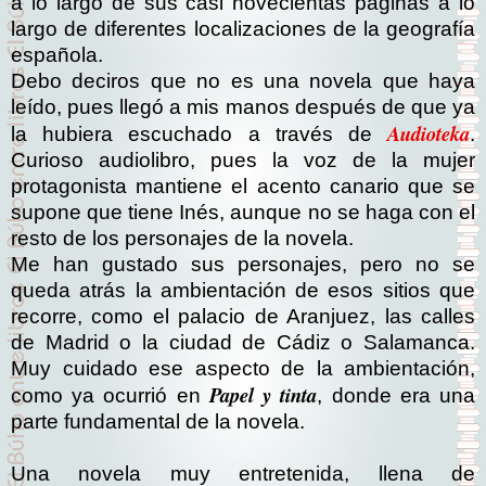
a lo largo de sus casi novecientas páginas a lo
largo de diferentes localizaciones de la geografía
española.
Debo deciros que no es una novela que haya
leído, pues llegó a mis manos después de que ya
Audioteka
la hubiera escuchado a través de
.
Curioso audiolibro, pues la voz de la mujer
protagonista mantiene el acento canario que se
supone que tiene Inés, aunque no se haga con el
resto de los personajes de la novela.
Me han gustado sus personajes, pero no se
queda atrás la ambientación de esos sitios que
recorre, como el palacio de Aranjuez, las calles
de Madrid o la ciudad de Cádiz o Salamanca.
Muy cuidado ese aspecto de la ambientación,
Papel y tinta
como ya ocurrió en
, donde era una
parte fundamental de la novela.
Una novela muy entretenida, llena de