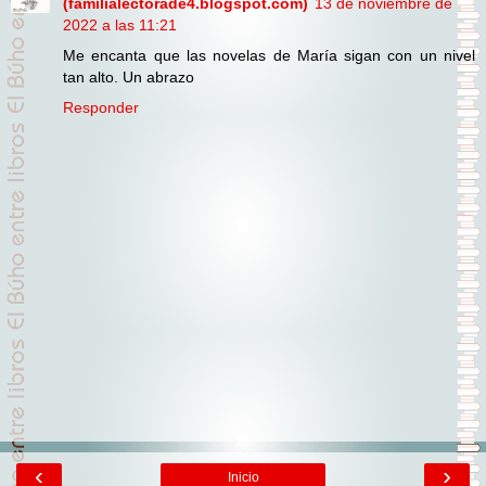
(familialectorade4.blogspot.com)
13 de noviembre de
2022 a las 11:21
Me encanta que las novelas de María sigan con un nivel
tan alto. Un abrazo
Responder
‹
›
Inicio