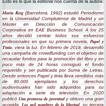
Esto es lo que la editorial nos cuenta de la autora:
María Reig
(Barcelona, 1992) estudió Periodismo
en la Universidad Complutense de Madrid y un
Máster en Dirección de Comunicación
Corporativa en EAE Business School. A los 25
años decidió centrar todos sus esfuerzos
Papel y
profesionales en que su primera novela,
Tinta
, viera la luz. En febrero de 2018, desarrolló
una campaña de crowdfunding con el objetivo de
recaudar fondos para la promoción del libro y en
poco más de 24 horas consiguió el fondo
requerido y ser publicada por Suma de Letras.
Desde entonces
Papel y tinta
lleva vendidos más
de 80.000 ejemplares y los derechos
audiovisuales han sido adquiridos para su
adaptación a serie de televisión. En 2020
Una promesa de juventud
publicó
y obtuvo una gran
Los mil nombres de la libertad
acogida.
, su tercera