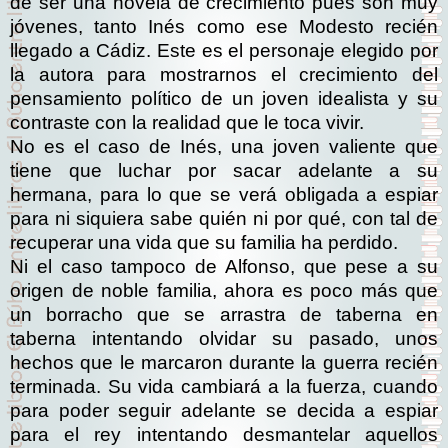
de ser una novela de crecimiento pues son muy
jóvenes, tanto Inés como ese Modesto recién
llegado a Cádiz. Este es el personaje elegido por
la autora para mostrarnos el crecimiento del
pensamiento político de un joven idealista y su
contraste con la realidad que le toca vivir.
No es el caso de Inés, una joven valiente que
tiene que luchar por sacar adelante a su
hermana, para lo que se verá obligada a espiar
para ni siquiera sabe quién ni por qué, con tal de
recuperar una vida que su familia ha perdido.
Ni el caso tampoco de Alfonso, que pese a su
origen de noble familia, ahora es poco más que
un borracho que se arrastra de taberna en
taberna intentando olvidar su pasado, unos
hechos que le marcaron durante la guerra recién
terminada. Su vida cambiará a la fuerza, cuando
para poder seguir adelante se decida a espiar
para el rey intentando desmantelar aquellos