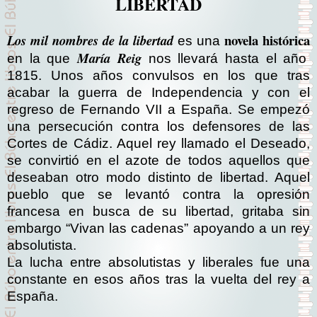
LIBERTAD
novela histórica
Los mil nombres de la libertad
es una
María Reig
en la que
nos llevará hasta el año
1815. Unos años convulsos en los que tras
acabar la guerra de Independencia y con el
regreso de Fernando VII a España. Se empezó
una persecución contra los defensores de las
Cortes de Cádiz. Aquel rey llamado el Deseado,
se convirtió en el azote de todos aquellos que
deseaban otro modo distinto de libertad. Aquel
pueblo que se levantó contra la opresión
francesa en busca de su libertad, gritaba sin
embargo “Vivan las cadenas” apoyando a un rey
absolutista.
La lucha entre absolutistas y liberales fue una
constante en esos años tras la vuelta del rey a
España.