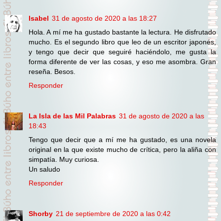
Isabel
31 de agosto de 2020 a las 18:27
Hola. A mí me ha gustado bastante la lectura. He disfrutado
mucho. Es el segundo libro que leo de un escritor japonés,
y tengo que decir que seguiré haciéndolo, me gusta la
forma diferente de ver las cosas, y eso me asombra. Gran
reseña. Besos.
Responder
La Isla de las Mil Palabras
31 de agosto de 2020 a las
18:43
Tengo que decir que a mí me ha gustado, es una novela
original en la que existe mucho de crítica, pero la aliña con
simpatía. Muy curiosa.
Un saludo
Responder
Shorby
21 de septiembre de 2020 a las 0:42