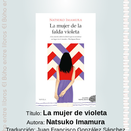
La mujer de violeta
Título:
Natsuko Imamura
Autora:
Traducción: Juan Francisco González Sánchez