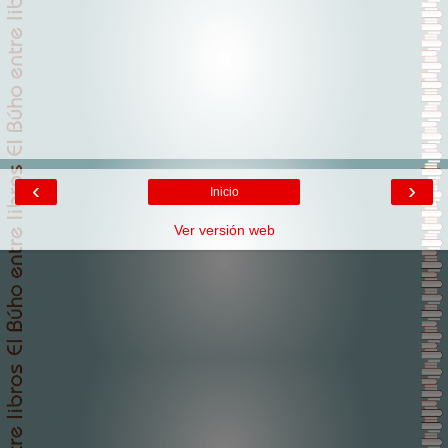
‹
›
Inicio
Ver versión web