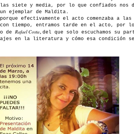
las siete y media, por lo que confiados nos 
un ejemplar de Maldita.
porque efectivamente el acto comenzaba a las
con tiempo, entramos tarde en el acto, por l
Rafael Costa
go de
,del que solo escuchamos su par
ajes en la literatura y cómo esa condición s