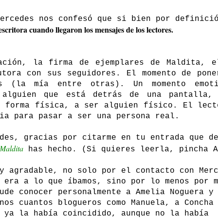
ercedes nos confesó que si bien por definici
 escritora cuando llegaron los mensajes de los lectores.
ación, la firma de ejemplares de Maldita, e
utora con sus seguidores. El momento de pone
s (la mía entre otras). Un momento emoti
 alguien que está detrás de una pantalla,
a forma física, a ser alguien físico. El lect
ia para pasar a ser una persona real.
des, gracias por citarme en tu entrada que d
Maldita
has hecho. (Si quieres leerla, pincha A
y agradable, no solo por el contacto con Mer
 era a lo que íbamos, sino por lo menos por 
ude conocer personalmente a Amelia Noguera y
nos cuantos blogueros como Manuela, a Concha
 ya la había coincidido, aunque no la había