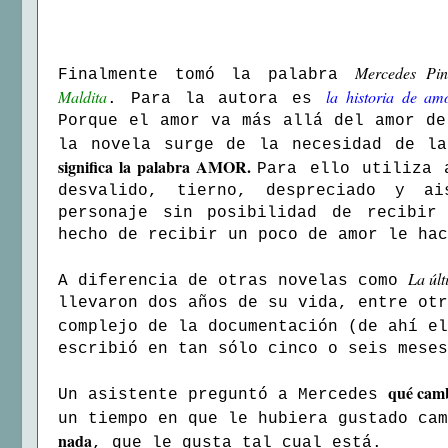
Mercedes Pin
Finalmente tomó la palabra
Maldita
la historia de a
. Para la autora es
Porque el amor va más allá del amor de
la novela surge de la necesidad de l
significa la palabra AMOR.
Para ello utiliza 
desvalido, tierno, despreciado y a
personaje sin posibilidad de recibir
hecho de recibir un poco de amor le hac
La últ
A diferencia de otras novelas como
llevaron dos años de su vida, entre otr
complejo de la documentación (de ahí e
escribió en tan sólo cinco o seis meses
qué cambi
Un asistente preguntó a Mercedes
un tiempo en que le hubiera gustado ca
nada
, que le gusta tal cual está.