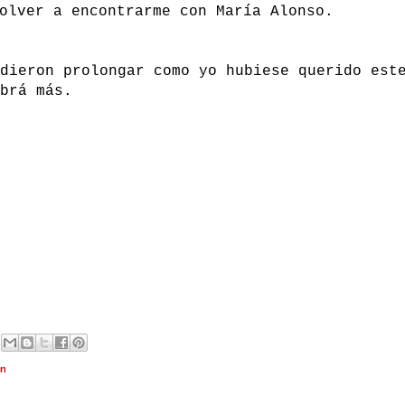
olver a encontrarme con María Alonso.
dieron prolongar como yo hubiese querido est
brá más.
ón