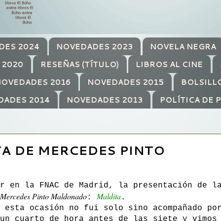
DES 2024
NOVEDADES 2023
NOVELA NEGRA
 2020
RESEÑAS (TÍTULO)
LIBROS AL CINE
OVEDADES 2016
NOVEDADES 2015
BOLSILL
DADES 2014
NOVEDADES 2013
POLÍTICA DE 
A DE MERCEDES PINTO
r en la FNAC de Madrid, la presentación de l
Mercedes Pinto Maldonado
Maldita
:
.
 esta ocasión no fui solo sino acompañado po
un cuarto de hora antes de las siete y vimos