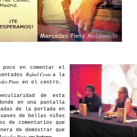
 poco en comentar el
Rafael Costa
 sentados
a la
des Pinto
en el centro.
eculiaridad de esta
donde en una pantalla
madas de la portada en
suaves de bellas niñas
os de comentarios que
anera de demostrar que
sus lectores
ercedes Pinto