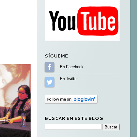
SÍGUEME
Sígueme en Facebook
Sígueme en Twitter
BUSCAR EN ESTE BLOG