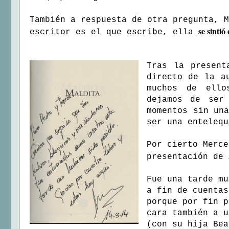
También a respuesta de otra pregunta, M
se sintió
escritor es el que escribe, ella
Tras la present
directo de la a
muchos de ello
dejamos de ser
momentos sin un
ser una entelequ
Por cierto Merce
presentación de
Fue una tarde mu
a fin de cuentas
porque por fin p
cara también a u
(con su hija Bea