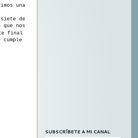
dimos una
 siete de
o que nos
te final
e cumple
SUBSCRÍBETE A MI CANAL