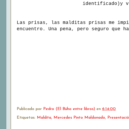
identificado)y v
Las prisas, las malditas prisas me impi
encuentro. Una pena, pero seguro que ha
Publicado por
Pedro (El Búho entre libros)
en
6:14:00
Etiquetas:
Maldita
,
Mercedes Pinto Maldonado
,
Presentaci