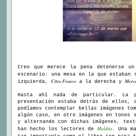
Creo que merece la pena detenerse un
escenario: una mesa en la que estaban
Citra Franco
Merce
izquierda,
a la derecha y
Hasta ahí nada de particular. La p
presentación estaba detrás de ellos, 
podíamos contemplar bellas imágenes to
algún caso, en otro imágenes en tonos 
y alternando con dichas imágenes, text
Maldita
han hecho los lectores de
. Una m
M