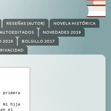
RESEÑAS (AUTOR)
NOVELA HISTÓRICA
AUTOEDITADOS
NOVEDADES 2019
O 2019
BOLSILLO 2017
PRIVACIDAD
a primera
r mi hija
 en el