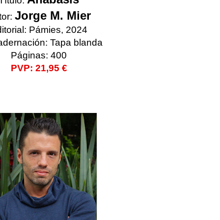
Título:
Jorge M. Mier
tor:
itorial: Pámies, 2024
dernación: Tapa blanda
Páginas: 400
PVP: 21,95 €