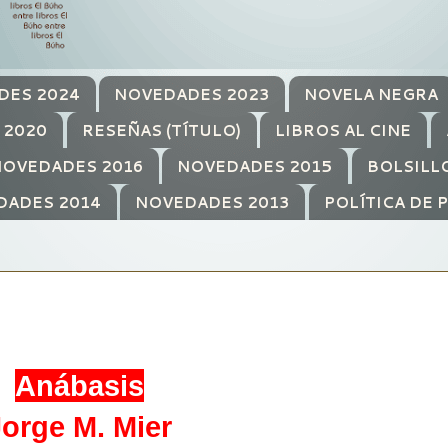
DES 2024
NOVEDADES 2023
NOVELA NEGRA
 2020
RESEÑAS (TÍTULO)
LIBROS AL CINE
OVEDADES 2016
NOVEDADES 2015
BOLSILL
DADES 2014
NOVEDADES 2013
POLÍTICA DE 
Anábasis
Jorge M. Mier