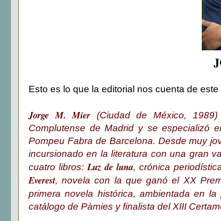
J
Esto es lo que la editorial nos cuenta de este 
Jorge M. Mier
(Ciudad de México, 1989) e
Complutense de Madrid y se especializó en 
Pompeu Fabra de Barcelona. Desde muy jove
incursionado en la literatura con una gran 
Luz de luna
cuatro libros:
, crónica periodíst
Everest
, novela con la que ganó el XX Prem
primera novela histórica, ambientada en la p
catálogo de Pàmies y finalista del XIII Cert