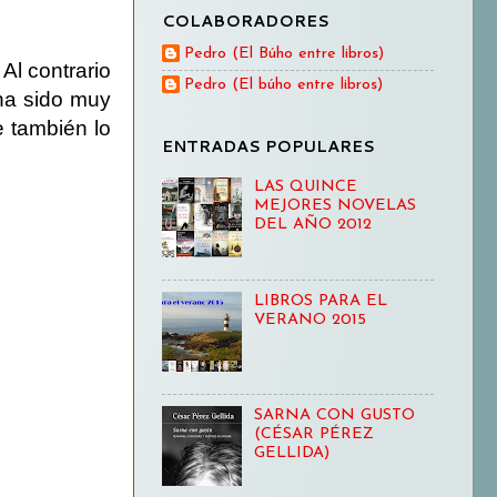
COLABORADORES
Pedro (El Búho entre libros)
Al contrario
Pedro (El búho entre libros)
 ha sido muy
e también lo
ENTRADAS POPULARES
LAS QUINCE
MEJORES NOVELAS
DEL AÑO 2012
LIBROS PARA EL
VERANO 2015
SARNA CON GUSTO
(CÉSAR PÉREZ
GELLIDA)