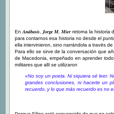
Anábasis
Jorge M. Mier
En
,
retoma la historia 
para contarnos esa historia no desde el punto
ella intervinieron, sino narrándola a través de
Para ello se sirve de la conversación que añ
de Macedonia, empeñado en aprender todo s
militares que allí se utilizaron
«No soy un poeta. Ni siquiera sé leer. 
grandes conclusiones, ni hacerte un p
recuerdo, y lo que más recuerdo es no 
Porque Filipo está convencido de que no solo 