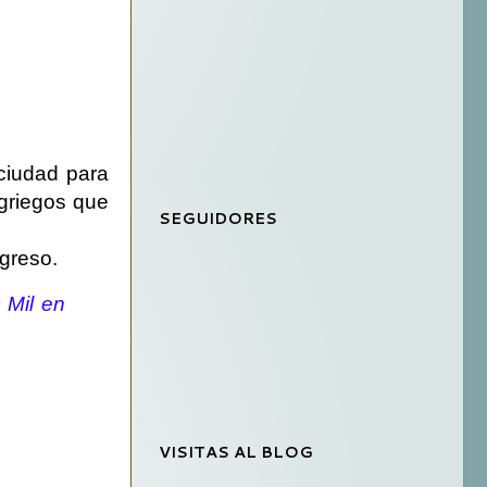
ciudad para
 griegos que
SEGUIDORES
egreso.
z Mil en
VISITAS AL BLOG