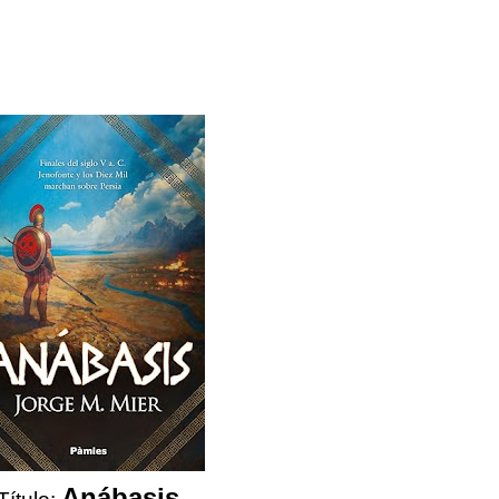
Anábasis