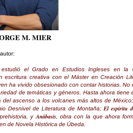
ORGE M. MIER
autor:
studió el Grado en Estudios Ingleses en la U
escritura creativa con el Máster en Creación Lite
n ha vivido obsesionado con contar historias. No 
variedad de temáticas y géneros. Hasta ahora tiene
ica del ascenso a los volcanes más altos de México
El espíritu d
io Desnivel de Literatura de Montaña;
Anábasis
rehistoria, y
, obra con la que ahora form
amen de Novela Histórica de Úbeda.