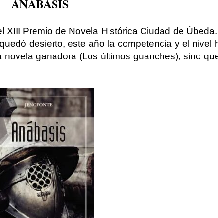
ANÁBASIS
el XIII Premio de Novela Histórica Ciudad de Úbeda. 
quedó desierto, este año la competencia y el nivel
la novela ganadora (Los últimos guanches), sino qu