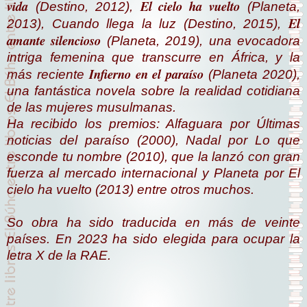
vida
El cielo ha vuelto
(Destino, 2012),
(Planeta,
El
2013),
Cuando llega la luz
(Destino, 2015),
amante silencioso
(Planeta, 2019), una evocadora
intriga femenina que transcurre en África, y la
Infierno en el paraíso
más reciente
(Planeta 2020),
una fantástica novela sobre la realidad cotidiana
de las mujeres musulmanas.
Ha recibido los premios: Alfaguara por
Últimas
noticias del paraíso (2000)
, Nadal por
Lo que
esconde tu nombre (2010),
que la lanzó con gran
fuerza al mercado internacional y Planeta por
El
cielo ha vuelto (2013) entre otros muchos.
So obra ha sido traducida en más de veinte
países. En 2023 ha sido elegida para ocupar la
letra X de la RAE.