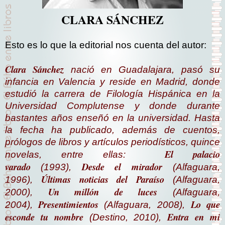
CLARA SÁNCHEZ
Esto es lo que la editorial nos cuenta del autor:
Clara Sánchez
nació en Guadalajara, pasó su
infancia en Valencia y reside en Madrid, donde
estudió la carrera de Filología Hispánica en la
Universidad Complutense y donde durante
bastantes años enseñó en la universidad. Hasta
la fecha ha publicado, además de cuentos,
prólogos de libros y artículos periodísticos, quince
El palacio
novelas, entre ellas:
varado
Desde el mirador
(1993),
(Alfaguara,
Últimas noticias del Paraíso
1996),
(Alfaguara,
Un millón de luces
2000)
,
(Alfaguara,
Presentimientos
Lo que
2004)
,
(Alfaguara, 2008)
,
esconde tu nombre
Entra en mi
(Destino, 2010)
,