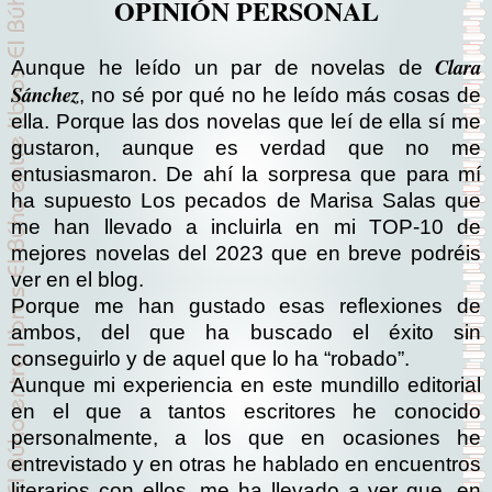
OPINIÓN PERSONAL
Clara
Aunque he leído un par de novelas de
Sánchez
, no sé por qué no he leído más cosas de
ella. Porque las dos novelas que leí de ella sí me
gustaron, aunque es verdad que no me
entusiasmaron. De ahí la sorpresa que para mí
ha supuesto Los pecados de Marisa Salas que
me han llevado a incluirla en mi TOP-10 de
mejores novelas del 2023 que en breve podréis
ver en el blog.
Porque me han gustado esas reflexiones de
ambos, del que ha buscado el éxito sin
conseguirlo y de aquel que lo ha “robado”.
Aunque mi experiencia en este mundillo editorial
en el que a tantos escritores he conocido
personalmente, a los que en ocasiones he
entrevistado y en otras he hablado en encuentros
literarios con ellos, me ha llevado a ver que, en