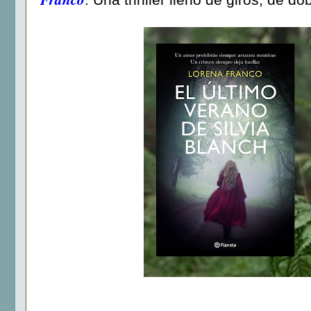
. Una thriller lleno de giros, de 