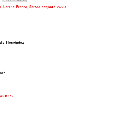
h
,
Lorena Franco
,
Sorteo conjunto 2020
udio Hernández
nch.
as 10:39