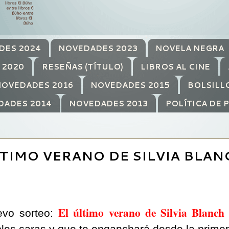
DES 2024
NOVEDADES 2023
NOVELA NEGRA
 2020
RESEÑAS (TÍTULO)
LIBROS AL CINE
OVEDADES 2016
NOVEDADES 2015
BOLSILL
DADES 2014
NOVEDADES 2013
POLÍTICA DE 
TIMO VERANO DE SILVIA BLAN
El último verano de Silvia Blanch
vo sorteo: