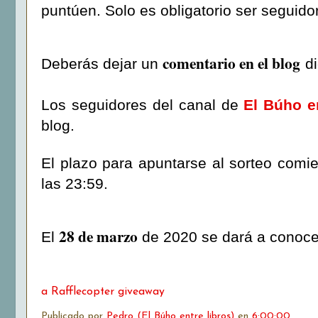
puntúen. Solo es obligatorio ser seguidor
comentario en el blog
Deberás dejar un
d
Los seguidores del canal de
El Búho en
blog.
El plazo para apuntarse al sorteo com
las 23:59.
28 de marzo
El
de 2020 se dará a conocer
a Rafflecopter giveaway
Publicado por
Pedro (El Búho entre libros)
en
6:00:00