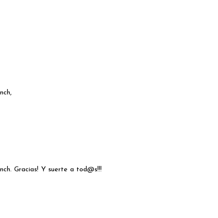
nch,
nch. Gracias! Y suerte a tod@s!!!