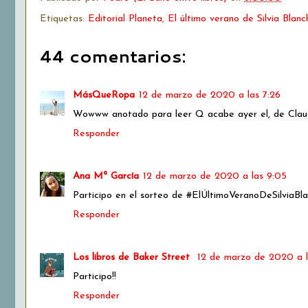
Etiquetas:
Editorial Planeta
,
El último verano de Silvia Blanc
44 comentarios:
MásQueRopa
12 de marzo de 2020 a las 7:26
Wowww anotado para leer Q acabe ayer el, de Cla
Responder
Ana Mª García
12 de marzo de 2020 a las 9:05
Participo en el sorteo de #ElÚltimoVeranoDeSilviaBla
Responder
Los libros de Baker Street
12 de marzo de 2020 a l
Participo!!
Responder