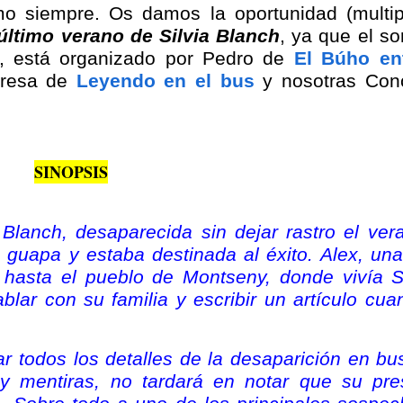
omo siempre. Os damos la oportunidad (multip
 último verano de Silvia Blanch
, ya que el s
, está organizado por Pedro de
El Búho ent
eresa de
Leyendo en el bus
y nosotras Con
SINOPSIS
 Blanch, desaparecida sin dejar rastro el ver
, guapa y estaba destinada al éxito. Alex, un
r hasta el pueblo de Montseny, donde vivía Si
ablar con su familia y escribir un artículo cu
r todos los detalles de la desaparición en bu
y mentiras, no tardará en notar que su pre