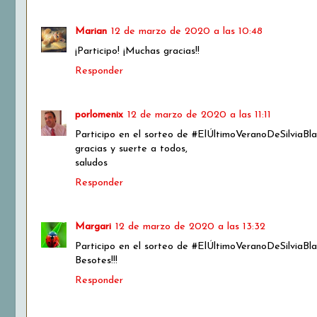
Marian
12 de marzo de 2020 a las 10:48
¡Participo! ¡Muchas gracias!!
Responder
porlomenix
12 de marzo de 2020 a las 11:11
Participo en el sorteo de #ElÚltimoVeranoDeSilviaBla
gracias y suerte a todos,
saludos
Responder
Margari
12 de marzo de 2020 a las 13:32
Participo en el sorteo de #ElÚltimoVeranoDeSilviaBla
Besotes!!!
Responder