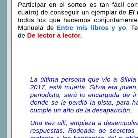
Participar en el sorteo es tan fácil c
cuatro) de conseguir un ejemplar de
El
todos los que hacemos conjuntamente
Manuela de
Entre mis libros y yo
, T
de
De lector a lector.
La última persona que vio a Silvia
2017, está muerta. Silvia era joven
periodista, será la encargada de i
donde se le perdió la pista, para h
cumple un año de la desaparición.
Una vez allí, empieza a desempolva
respuestas. Rodeada de secretos 