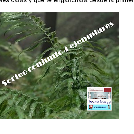
dobles caras y que te enganchará desde la prime