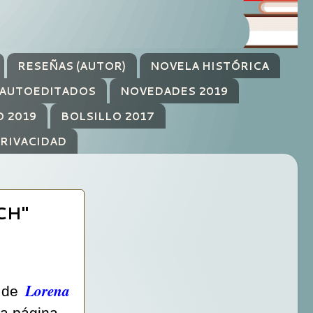
RESEÑAS (AUTOR)
NOVELA HISTÓRICA
AUTOEDITADOS
NOVEDADES 2019
O 2019
BOLSILLO 2017
PRIVACIDAD
CH"
Lorena
de