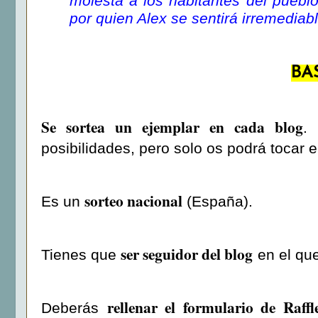
molesta a los habitantes del puebl
por quien Alex se sentirá irremedia
BA
Se sortea un ejemplar en cada blog
.
posibilidades, pero solo os podrá tocar 
sorteo nacional
Es un
(España).
ser seguidor del blog
Tienes que
en el que
rellenar el formulario de Raffl
Deberás