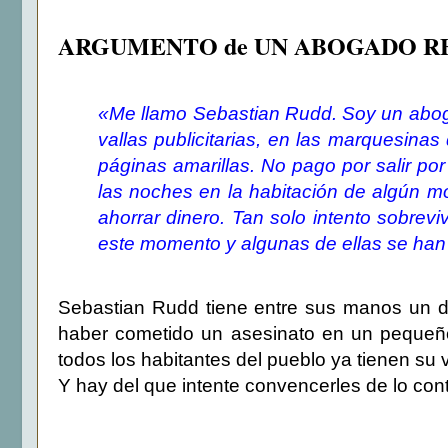
ARGUMENTO de UN ABOGADO R
«Me llamo Sebastian Rudd. Soy un aboga
vallas publicitarias, en las marquesina
páginas amarillas. No pago por salir po
las noches en la habitación de algún m
ahorrar dinero. Tan solo intento sobrev
este momento y algunas de ellas se han
Sebastian Rudd tiene entre sus manos un d
haber cometido un asesinato en un pequeño
todos los habitantes del pueblo ya tienen su v
Y hay del que intente convencerles de lo cont