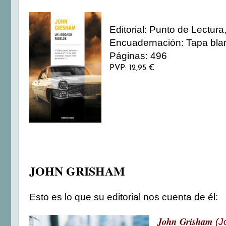
Editorial: Punto de Lectura
Encuadernación: Tapa blan
Páginas: 496
PVP: 12,95 €
JOHN GRISHAM
Esto es lo que su editorial nos cuenta de él:
John Grisham
(J