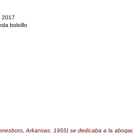
, 2017
da bolsillo
onesboro, Arkansas, 1955) se dedicaba a la abogac