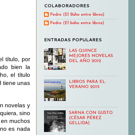
COLABORADORES
Pedro (El Búho entre libros)
Pedro (El búho entre libros)
ENTRADAS POPULARES
LAS QUINCE
MEJORES NOVELAS
 título, por
DEL AÑO 2012
ado bien la
, el título
LIBROS PARA EL
 tiene unas
VERANO 2015
n novelas y
quiera, sino
SARNA CON GUSTO
(CÉSAR PÉREZ
o en muchos
GELLIDA)
, no es nada