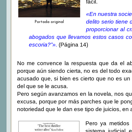
fácil.
«En nuestra soci
delito serio tiene
Portada original
proporcionar al 
abogados que llevamos estos casos co
escoria?”».
(Página 14)
No me convence la respuesta que da el abo
porque aún siendo cierta, no es del todo exac
acusado que, si bien es cierto que no es un
del que se le acusa.
Pero según avanzamos en la novela, nos que
excusa, porque por más parches que le ponga,
notoriedad que le dan ese tipo de juicios, e
Pero ya metidos 
sistema judicial