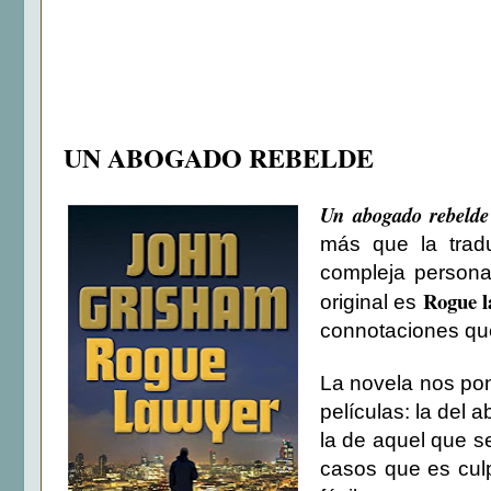
UN ABOGADO REBELDE
Un abogado rebelde
más que la trad
compleja persona
Rogue l
original es
connotaciones qu
La novela nos pon
películas: la del
la de aquel que 
casos que es culp