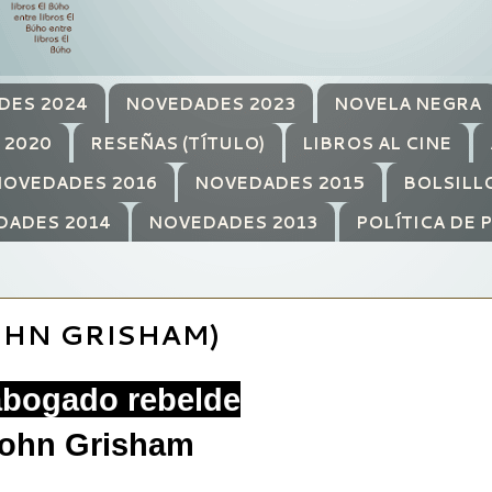
DES 2024
NOVEDADES 2023
NOVELA NEGRA
 2020
RESEÑAS (TÍTULO)
LIBROS AL CINE
OVEDADES 2016
NOVEDADES 2015
BOLSILL
DADES 2014
NOVEDADES 2013
POLÍTICA DE 
OHN GRISHAM)
abogado rebelde
ohn Grisham