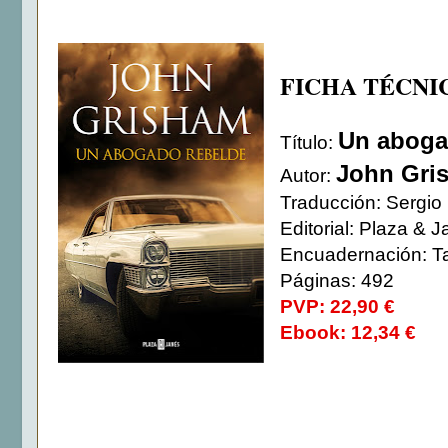
FICHA TÉCNI
Un aboga
Título:
John Gri
Autor:
Traducción: Sergio
Editorial: Plaza & 
Encuadernación: T
Páginas: 492
PVP: 22,90 €
Ebook: 12,34 €