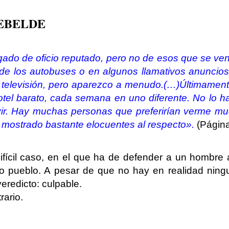
EBELDE
do de oficio reputado, pero no de esos que se ven
s de los autobuses o en algunos llamativos anuncios
r televisión, pero aparezco a menudo.
(…)
Últimamen
otel barato, cada semana en uno diferente. No lo h
ivir. Hay muchas personas que preferirían verme mu
 mostrado bastante elocuentes al respecto».
(Página
ifícil caso, en el que ha de defender a un hombre
 pueblo. A pesar de que no hay en realidad ning
eredicto: culpable.
rario.