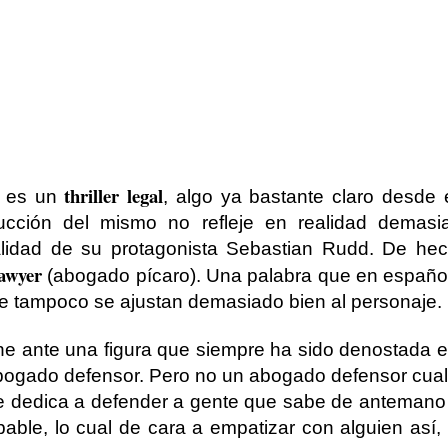
thriller legal
es un
, algo ya bastante claro desde el
ucción del mismo no refleje en realidad demasi
lidad de su protagonista Sebastian Rudd. De hecho
awyer
(abogado pícaro). Una palabra que en español
e tampoco se ajustan demasiado bien al personaje.
e ante una figura que siempre ha sido denostada e
 abogado defensor. Pero no un abogado defensor cual
se dedica a defender a gente que sabe de anteman
able, lo cual de cara a empatizar con alguien así