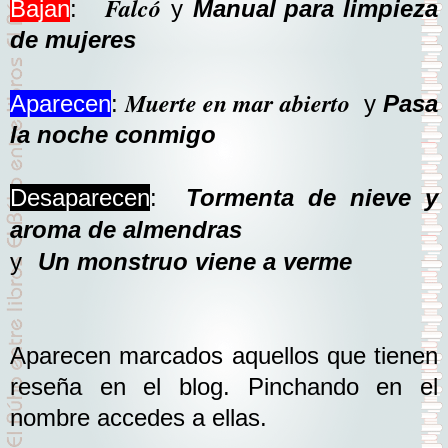
Falcó
Bajan
:
y
Manual para limpieza
de mujeres
Muerte en mar abierto
Aparecen
:
y
Pasa
la noche conmigo
Desaparecen
:
Tormenta de nieve y
aroma de almendras
y
Un monstruo viene a verme
Aparecen marcados aquellos que tienen
reseña en el blog. Pinchando en el
nombre accedes a ellas.