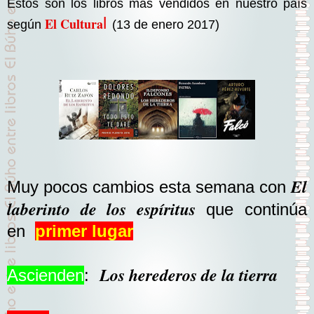
Estos son los libros más vendidos en nuestro país
l
El Cultura
según
(13 de enero 2017)
El
Muy pocos cambios esta semana con
laberinto de los espíritus
que continúa
en
primer lugar
Los herederos de la tierra
Ascienden
: