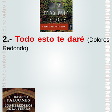
2.-
Todo esto te daré
(Dolores
Redondo)