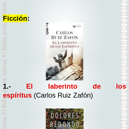
Ficción
:
1.-
El laberinto de los
espíritus
(Carlos Ruiz Zafón)