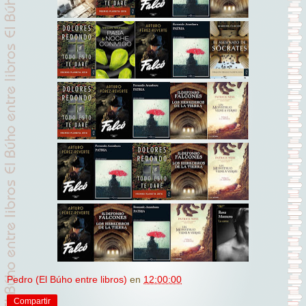
Pedro (El Búho entre libros)
en
12:00:00
Compartir