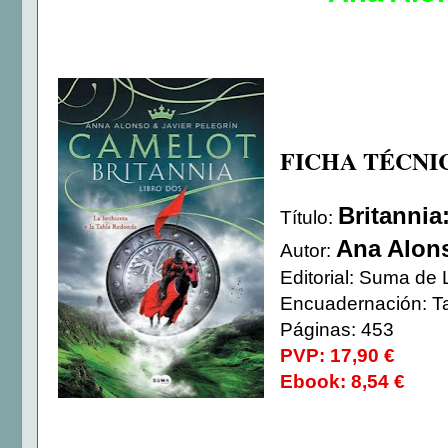
FICHA TÉCNI
Britannia
Título:
Ana Alons
Autor:
Editorial: Suma de 
Encuadernación: T
Páginas: 453
PVP: 17,90 €
Ebook: 8,54 €