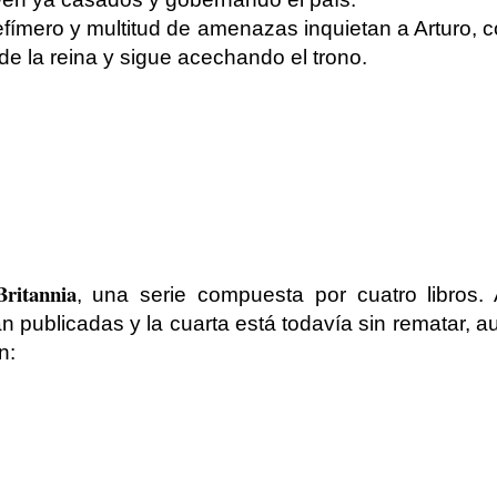
 efímero y multitud de amenazas inquietan a Arturo
de la reina y sigue acechando el trono.
Britannia
, u
na serie compuesta por cuatro libros.
án publicadas y la cuarta está todavía sin rematar,
n: