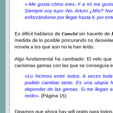
«-Me gusta cómo eres.
-Y a mí me gusta
Siempre soy tuyo-
-No, Arturo ¿Mío? Nun
esforzándome por llegar hasta ti, por en
Camelot
Es difícil hablaros de
sin hacerlo de
medida de lo posible procurando no desvelar 
novela a los que aún no la han leído.
Algo fundamental ha cambiado: El velo que
carísimas gemas con las que se conseguía e
«Lo hicimos entre todos. A veces tod
podido cambiar tanto. Es una utopía h
depender de las gemas. Si me llegan a
reído»
. (Página 15)
Digamos que ahora hay wifi gratis para todos