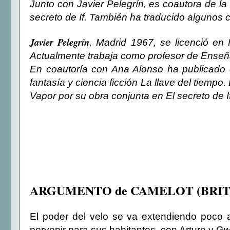
Junto con Javier Pelegrín, es coautora de la 
secreto de If. También ha traducido algunos c
Javier Pelegrín
, Madrid 1967, se licenció en 
Actualmente trabaja como profesor de Ense
En coautoría con Ana Alonso ha publicado oc
fantasía y ciencia ficción La llave del tiemp
Vapor por su obra conjunta en El secreto de If
ARGUMENTO de CAMELOT (BRIT
El poder del velo se va extendiendo poco 
porvenir para sus habitantes, con Arturo y 