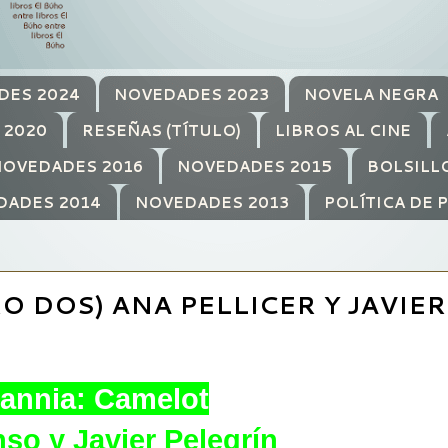
DES 2024
NOVEDADES 2023
NOVELA NEGRA
 2020
RESEÑAS (TÍTULO)
LIBROS AL CINE
OVEDADES 2016
NOVEDADES 2015
BOLSILL
DADES 2014
NOVEDADES 2013
POLÍTICA DE 
O DOS) ANA PELLICER Y JAVIER
tannia: Camelot
so y Javier Pelegrín