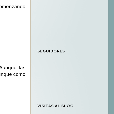
, comenzando
SEGUIDORES
 Aunque las
 aunque como
VISITAS AL BLOG