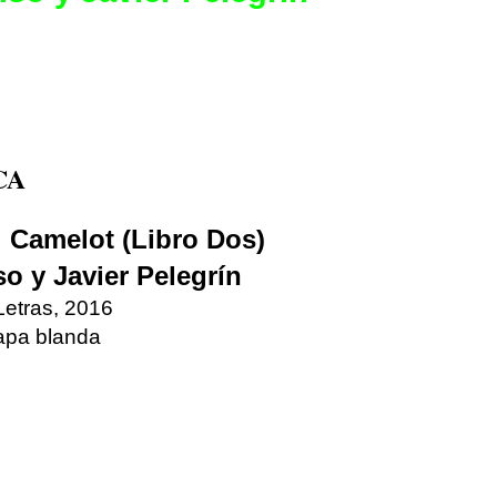
CA
: Camelot (Libro Dos)
o y Javier Pelegrín
Letras, 2016
apa blanda