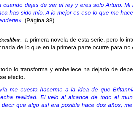
 cuando dejas de ser el rey y eres solo Arturo. Mi 
ca has sido mío. A lo mejor es eso lo que me hace
tenderte».
(Página 38)
Excalibur
, la primera novela de esta serie, pero lo in
nada de lo que en la primera parte ocurre para no 
 todo lo transforma y embellece ha dejado de depe
se efecto.
avía me cuesta hacerme a la idea de que Britann
echa realidad. El velo al alcance de todo el mun
 decir que algo así era posible hace dos años, me