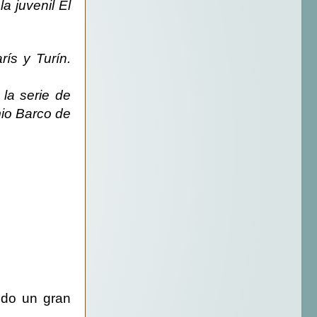
la juvenil
El
rís y Turín.
 la serie de
mio Barco de
ndo un gran