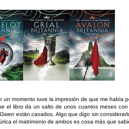
or un momento tuve la impresión de que me había pe
ue el libro da un salto de unos cuantos meses con
Gwen están casados. Algo que digo sin considerarlo
rtúrica el matrimonio de ambos es cosa más que sabi