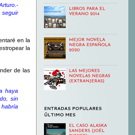
Arturo.
-
LIBROS PARA EL
 seguir
VERANO 2014
tentaré en la
MEJOR NOVELA
NEGRA ESPAÑOLA
estropear la
2020
nder de las
LAS MEJORES
NOVELAS NEGRAS
(EXTRANJERAS)
ia haya
do, sin
 habría
ENTRADAS POPULARES
ÚLTIMO MES
EL CASO ALASKA
SANDERS (JOËL