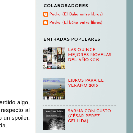
COLABORADORES
Pedro (El Búho entre libros)
Pedro (El búho entre libros)
ENTRADAS POPULARES
LAS QUINCE
MEJORES NOVELAS
DEL AÑO 2012
LIBROS PARA EL
VERANO 2015
rdido algo,
 respecto al
SARNA CON GUSTO
(CÉSAR PÉREZ
 un spoiler,
GELLIDA)
da.