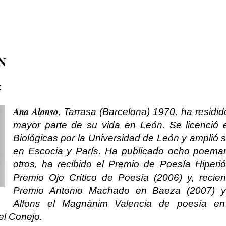
N
:
Ana Alonso
, Tarrasa (Barcelona) 1970, ha residid
mayor parte de su vida en León. Se licenció 
Biológicas por la Universidad de León y amplió 
en Escocia y París. Ha publicado ocho poemari
otros, ha recibido el Premio de Poesía Hiperió
Premio Ojo Crítico de Poesía (2006) y, recien
Premio Antonio Machado en Baeza (2007) y
Alfons el Magnànim Valencia de poesía en 
el Conejo.