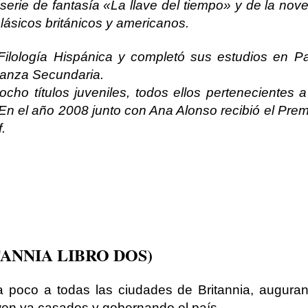
serie de fantasía «La llave del tiempo» y de la nove
lásicos británicos y americanos.
Filología Hispánica y completó sus estudios en Pa
ñanza Secundaria.
ho títulos juveniles, todos ellos pertenecientes a
o. En el año 2008 junto con Ana Alonso recibió el Pre
.
ANNIA LIBRO DOS)
a poco a todas las ciudades de Britannia, augura
Gwen ya casados y gobernando el país.