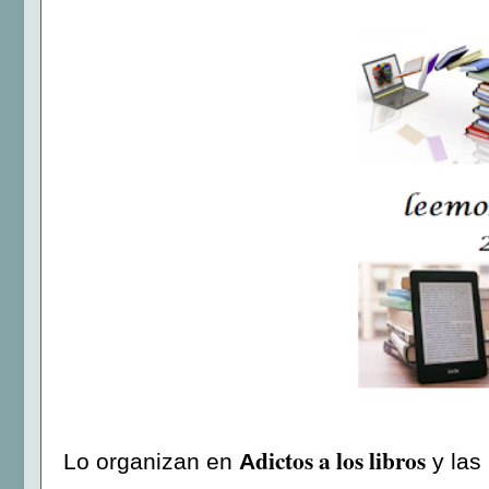
dictos a los libros
Lo organizan en
A
y las