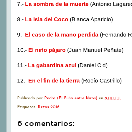
7.-
La sombra de la muerte
(Antonio Lagare
8.-
La isla del Coco
(Bianca Aparicio)
9.-
El caso de la mano perdida
(Fernando R
10.-
El niño pájaro
(Juan Manuel Peñate)
11.-
La gabardina azul
(Daniel Cid)
12.-
En el fin de la tierra
(Rocío Castrillo)
Publicado por
Pedro (El Búho entre libros)
en
8:00:00
Etiquetas:
Retos 2016
6 comentarios: