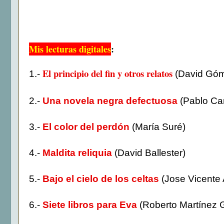
Mis lecturas digitales
:
El principio del fin y otros relatos
1.-
(David Gó
2.-
Una novela negra defectuosa
(Pablo Car
3.-
El color del perdón
(María Suré)
4.-
Maldita reliquia
(David Ballester)
5.-
Bajo el cielo de los celtas
(Jose Vicente 
6.-
Siete libros para Eva
(Roberto Martínez