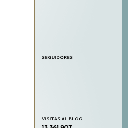
SEGUIDORES
VISITAS AL BLOG
13,361,907