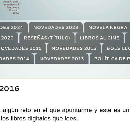
DES 2024
NOVEDADES 2023
NOVELA NEGRA
 2020
RESEÑAS (TÍTULO)
LIBROS AL CINE
OVEDADES 2016
NOVEDADES 2015
BOLSILL
DADES 2014
NOVEDADES 2013
POLÍTICA DE 
2016
algún reto en el que apuntarme y este es uno
los libros digitales que lees.