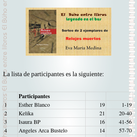
La lista de participantes es la siguiente:
Participantes
1
Esther Blanco
19
1-19
2
Kelika
21
20-40
3
Isaura BP
16
41-56
4
Angeles Arca Bustelo
14
57-70