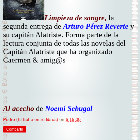
Limpieza de sangre,
la
segunda entrega de
Arturo Pérez Reverte
y
su capitán Alatriste. Forma parte de la
lectura conjunta de todas las novelas del
Capitán Alatriste que ha organizado
Caermen & amig@s
Al acecho
de
Noemí Sebugal
Pedro (El Búho entre libros)
en
6:15:00
Compartir