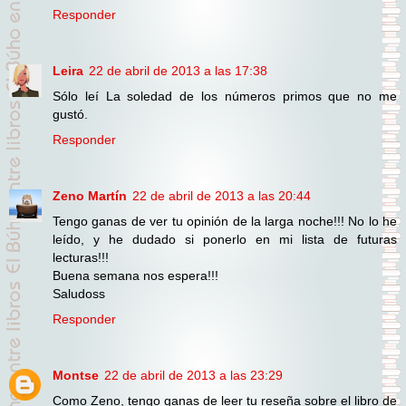
Responder
Leira
22 de abril de 2013 a las 17:38
Sólo leí La soledad de los números primos que no me
gustó.
Responder
Zeno Martín
22 de abril de 2013 a las 20:44
Tengo ganas de ver tu opinión de la larga noche!!! No lo he
leído, y he dudado si ponerlo en mi lista de futuras
lecturas!!!
Buena semana nos espera!!!
Saludoss
Responder
Montse
22 de abril de 2013 a las 23:29
Como Zeno, tengo ganas de leer tu reseña sobre el libro de