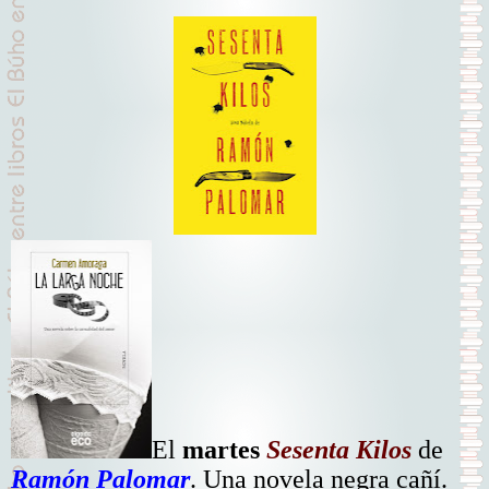
El
martes
Sesenta Kilos
de
Ramón Palomar
. Una novela negra cañí.