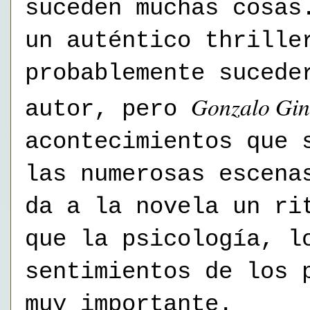
suceden muchas cosas
un auténtico thrille
probablemente sucede
Gonzalo Gin
autor, pero
acontecimientos que 
las numerosas escena
da a la novela un ri
que la psicología, l
sentimientos de los 
muy importante.