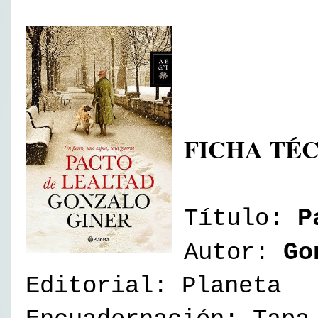
FICHA TÉ
P
Título:
Go
Autor:
Editorial: Planeta