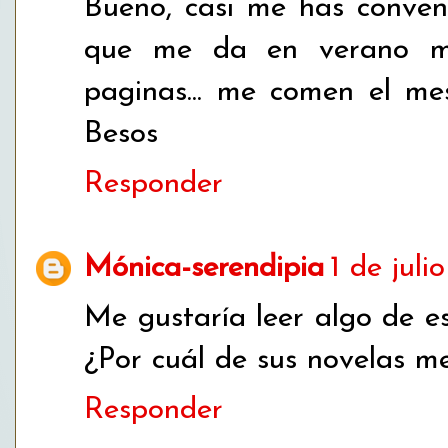
Bueno, casi me has conven
que me da en verano m
paginas... me comen el me
Besos
Responder
Mónica-serendipia
1 de juli
Me gustaría leer algo de e
¿Por cuál de sus novelas m
Responder