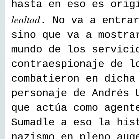
hasta en eso es orig
lealtad
. No va a entra
sino que va a mostra
mundo de los servici
contraespionaje de l
combatieron en dicha
personaje de Andrés 
que actúa como agent
Sumadle a eso la his
nazismo en pleno aug