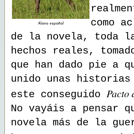
realmen
como ac
Alano español
de la novela, toda l
hechos reales, tomad
que han dado pie a q
unido unas historias
Pacto 
este conseguido
No vayáis a pensar q
novela más de la gue