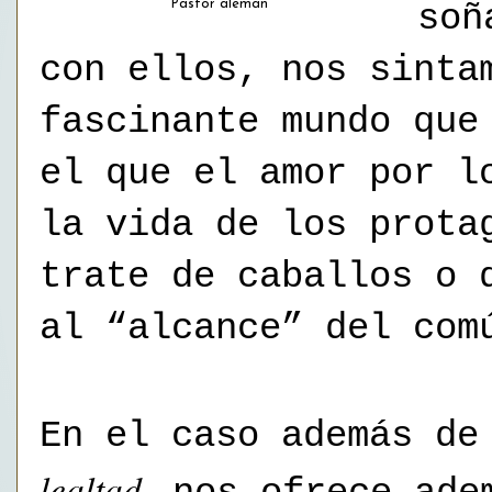
Pastor alemán
soñ
con ellos, nos sinta
fascinante mundo que
el que el amor por l
la vida de los prota
trate de caballos o 
al “alcance” del com
En el caso además d
lealtad,