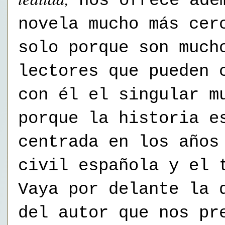
nos ofrece ade
novela mucho más cer
solo porque son much
lectores que pueden 
con él el singular m
porque la historia e
centrada en los años
civil española y el 
Vaya por delante la 
del autor que nos pr