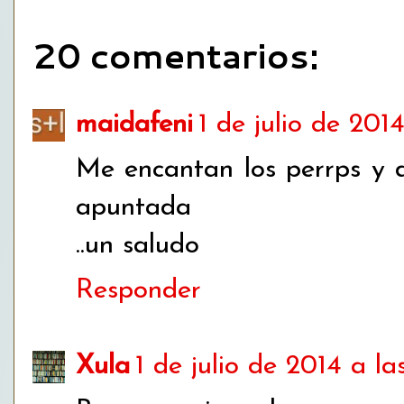
20 comentarios:
maidafeni
1 de julio de 2014
Me encantan los perrps y 
apuntada
..un saludo
Responder
Xula
1 de julio de 2014 a las