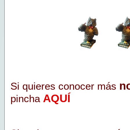
n
Si quieres conocer más
AQUÍ
pincha