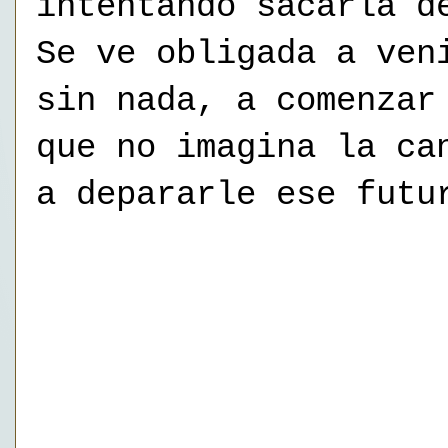
intentando sacarla d
Se ve obligada a ven
sin nada, a comenzar
que no imagina la ca
a depararle ese futu