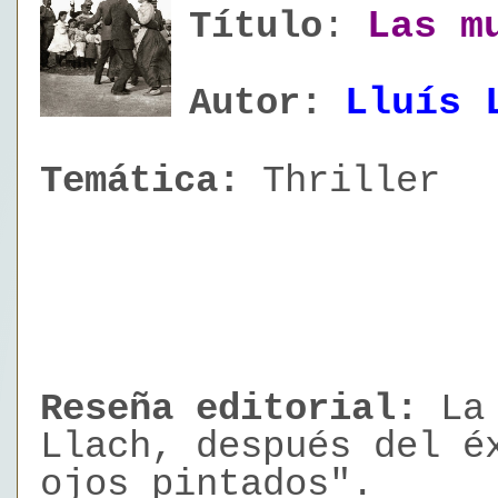
Las m
Título
:
Lluís 
Autor:
Temática:
Thriller
Reseña
editorial
:
La 
Llach, después del é
ojos pintados".