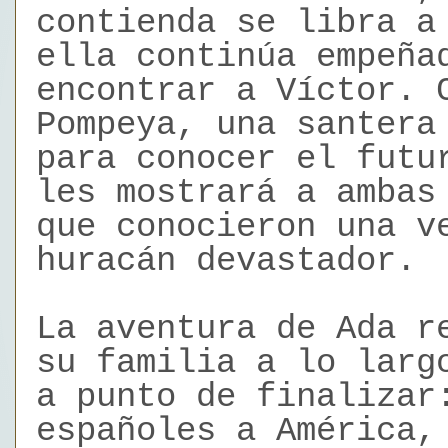
contienda se libra a
ella continúa empeña
encontrar a Víctor. 
Pompeya, una santera
para conocer el futu
les mostrará a ambas
que conocieron una v
huracán devastador.
La aventura de Ada r
su familia a lo larg
a punto de finalizar
españoles a América,