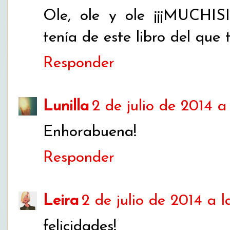
Ole, ole y ole ¡¡¡MUCHI
tenía de este libro del que 
Responder
Lunilla
2 de julio de 2014 a 
Enhorabuena!
Responder
Leira
2 de julio de 2014 a l
felicidades!