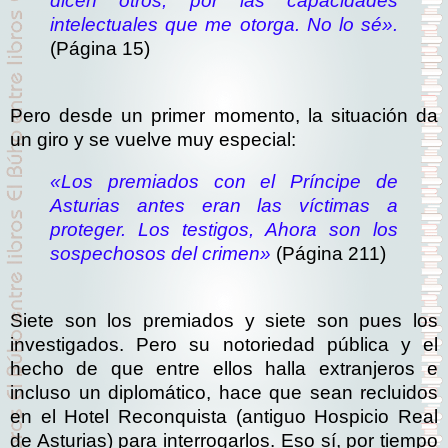
dicen otros, por las capacidades
intelectuales que me otorga. No lo sé».
(Página 15)
Pero desde un primer momento, la situación da
un giro y se vuelve muy especial:
«Los premiados con el Príncipe de
Asturias antes eran las víctimas a
proteger. Los testigos, Ahora son los
sospechosos del crimen»
(Página 211)
Siete son los premiados y siete son pues los
investigados. Pero su notoriedad pública y el
hecho de que entre ellos halla extranjeros e
incluso un diplomático, hace que sean recluidos
en el Hotel Reconquista (antiguo Hospicio Real
de Asturias) para interrogarlos. Eso sí, por tiempo