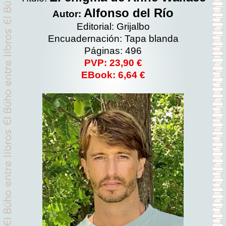
Alfonso del Río
Autor:
Editorial: Grijalbo
Encuadernación: Tapa blanda
Páginas: 496
PVP: 23,90 €
EBook: 6,64 €