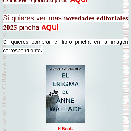
de
misterio
o
policiaca
pincha
novedades editoriales
Si quieres ver mas
2025
pincha
AQUÍ
Si quieres comprar el libro pincha en la imagen
:
correspondiente
EBook