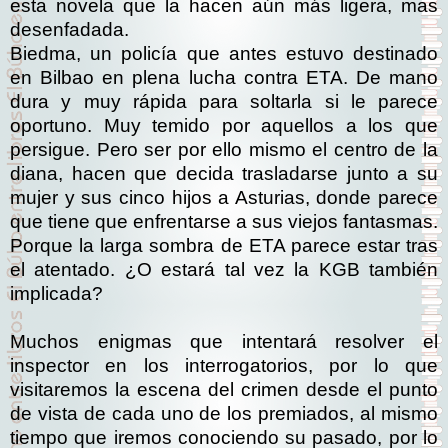
esta novela que la hacen aún más ligera, mas
desenfadada.
Biedma, un policía que antes estuvo destinado
en Bilbao en plena lucha contra ETA. De mano
dura y muy rápida para soltarla si le parece
oportuno. Muy temido por aquellos a los que
persigue. Pero ser por ello mismo el centro de la
diana, hacen que decida trasladarse junto a su
mujer y sus cinco hijos a Asturias, donde parece
que tiene que enfrentarse a sus viejos fantasmas.
Porque la larga sombra de ETA parece estar tras
el atentado. ¿O estará tal vez la KGB también
implicada?
Muchos enigmas que intentará resolver el
inspector en los interrogatorios, por lo que
visitaremos la escena del crimen desde el punto
de vista de cada uno de los premiados, al mismo
tiempo que iremos conociendo su pasado, por lo