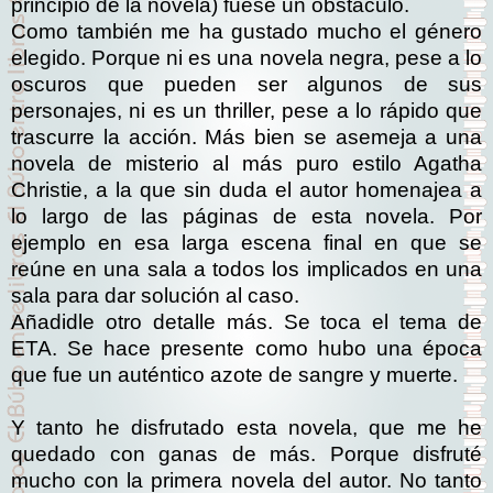
principio de la novela) fuese un obstáculo.
Como también me ha gustado mucho el género
elegido. Porque ni es una novela negra, pese a lo
oscuros que pueden ser algunos de sus
personajes, ni es un thriller, pese a lo rápido que
trascurre la acción. Más bien se asemeja a una
novela de misterio al más puro estilo Agatha
Christie, a la que sin duda el autor homenajea a
lo largo de las páginas de esta novela. Por
ejemplo en esa larga escena final en que se
reúne en una sala a todos los implicados en una
sala para dar solución al caso.
Añadidle otro detalle más. Se toca el tema de
ETA. Se hace presente como hubo una época
que fue un auténtico azote de sangre y muerte.
Y tanto he disfrutado esta novela, que me he
quedado con ganas de más. Porque disfruté
mucho con la primera novela del autor. No tanto